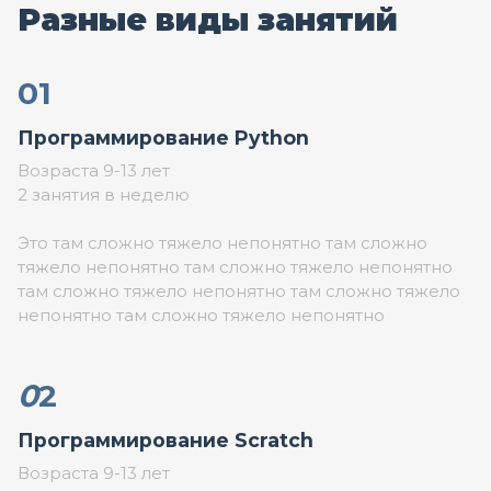
Разные виды занятий
01
Программирование Python
Возраста 9-13 лет
2 занятия в неделю
Это там сложно тяжело непонятно там сложно
тяжело непонятно там сложно тяжело непонятно
там сложно тяжело непонятно там сложно тяжело
непонятно там сложно тяжело непонятно
0
2
Программирование Scratch
Возраста 9-13 лет