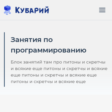
Перейти
к
содержимому
Занятия по
программированию
Блок занятий там про питоны и скретчы
и всякие еще питоны и скретчы и всякие
еще питоны и скретчы и всякие еще
питоны и скретчы и всякие еще