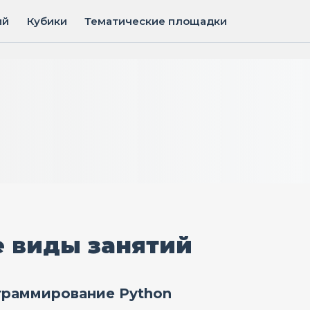
ий
Кубики
Тематические площадки
 виды занятий
раммирование Python