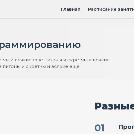
Главная
Расписание занят
ограммированию
етчы и всякие еще питоны и скретчы и всякие
е питоны и скретчы и всякие еще
Разные
01
Прог