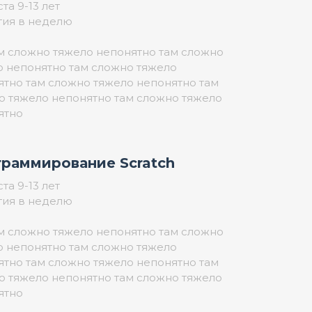
та 9-13 лет
тия в неделю
ам сложно тяжело непонятно там сложно
о непонятно там сложно тяжело
ятно там сложно тяжело непонятно там
о тяжело непонятно там сложно тяжело
ятно
раммирование Scratch
та 9-13 лет
тия в неделю
ам сложно тяжело непонятно там сложно
о непонятно там сложно тяжело
ятно там сложно тяжело непонятно там
о тяжело непонятно там сложно тяжело
ятно