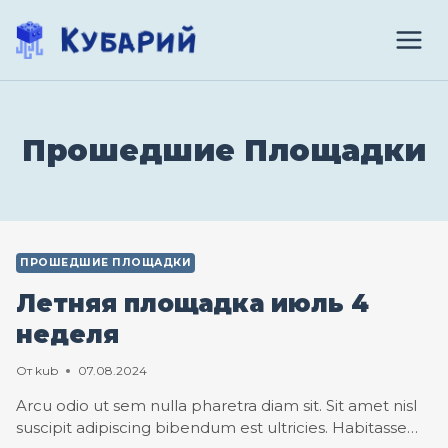
Перейти
к
содержимому
Прошедшие Площадки
ПРОШЕДШИЕ ПЛОЩАДКИ
Летняя площадка июль 4
неделя
От
kub
07.08.2024
Arcu odio ut sem nulla pharetra diam sit. Sit amet nisl
suscipit adipiscing bibendum est ultricies. Habitasse…