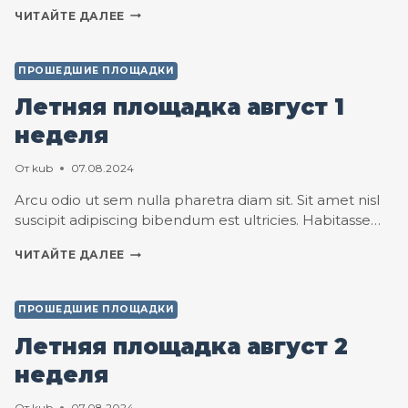
ЛЕТНЯЯ
ЧИТАЙТЕ ДАЛЕЕ
ПЛОЩАДКА
ИЮЛЬ
4
ПРОШЕДШИЕ ПЛОЩАДКИ
НЕДЕЛЯ
Летняя площадка август 1
неделя
От
kub
07.08.2024
Arcu odio ut sem nulla pharetra diam sit. Sit amet nisl
suscipit adipiscing bibendum est ultricies. Habitasse…
ЛЕТНЯЯ
ЧИТАЙТЕ ДАЛЕЕ
ПЛОЩАДКА
АВГУСТ
1
ПРОШЕДШИЕ ПЛОЩАДКИ
НЕДЕЛЯ
Летняя площадка август 2
неделя
От
kub
07.08.2024