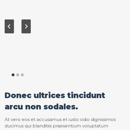
Donec ultrices tincidunt
arcu non sodales.
At vero eos et accusamus et iusto odio dignissimos
ducimus qui blanditiis praesentium voluptatum