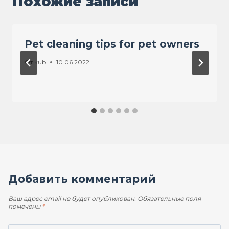
Похожие записи
Pet cleaning tips for pet owners
От
kub
10.06.2022
Добавить комментарий
Ваш адрес email не будет опубликован.
Обязательные поля
помечены
*