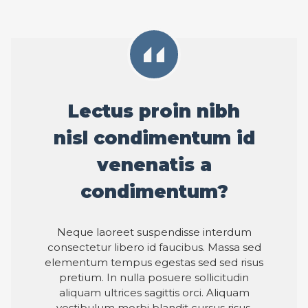
Lectus proin nibh
nisl condimentum id
venenatis a
condimentum?
Neque laoreet suspendisse interdum
consectetur libero id faucibus. Massa sed
elementum tempus egestas sed sed risus
pretium. In nulla posuere sollicitudin
aliquam ultrices sagittis orci. Aliquam
vestibulum morbi blandit cursus risus.