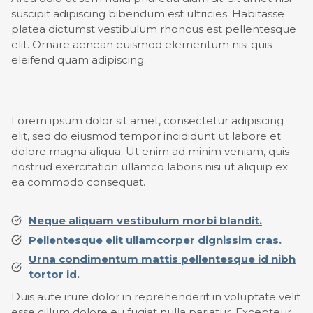
suscipit adipiscing bibendum est ultricies. Habitasse
platea dictumst vestibulum rhoncus est pellentesque
elit. Ornare aenean euismod elementum nisi quis
eleifend quam adipiscing.
Lorem ipsum dolor sit amet, consectetur adipiscing
elit, sed do eiusmod tempor incididunt ut labore et
dolore magna aliqua. Ut enim ad minim veniam, quis
nostrud exercitation ullamco laboris nisi ut aliquip ex
ea commodo consequat.
Neque aliquam vestibulum morbi blandit.
Pellentesque elit ullamcorper dignissim cras.
Urna condimentum mattis pellentesque id nibh
tortor id.
Duis aute irure dolor in reprehenderit in voluptate velit
esse cillum dolore eu fugiat nulla pariatur. Excepteur