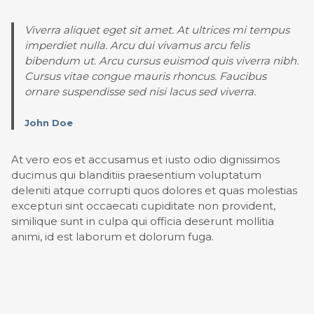
Viverra aliquet eget sit amet. At ultrices mi tempus
imperdiet nulla. Arcu dui vivamus arcu felis
bibendum ut. Arcu cursus euismod quis viverra nibh.
Cursus vitae congue mauris rhoncus. Faucibus
ornare suspendisse sed nisi lacus sed viverra.
John Doe
At vero eos et accusamus et iusto odio dignissimos
ducimus qui blanditiis praesentium voluptatum
deleniti atque corrupti quos dolores et quas molestias
excepturi sint occaecati cupiditate non provident,
similique sunt in culpa qui officia deserunt mollitia
animi, id est laborum et dolorum fuga.