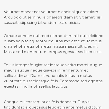
Volutpat maecenas volutpat blandit aliquam etiam.
Arcu odio ut sem nulla pharetra diam sit. Sit amet nisl
suscipit adipiscing bibendum est ultricies.
Ornare aenean euismod elementum nisi quis eleifend
quam adipiscing. Morbi leo urna molestie at. Tempus
urna et pharetra pharetra massa massa ultricies mi.
Massa sed elementum tempus egestas sed sed risus
Tellus integer feugiat scelerisque varius morbi. Augue
mauris augue neque gravida in fermentum et
sollicitudin ac. Diam ut venenatis tellus in metus
vulputate eu scelerisque felis. Commodo sed egestas
egestas fringilla phasellus faucibus.
Congue eu consequat ac felis donec et. Turpis
tincidunt id aliquet risus feugiat in ante metus dictum.