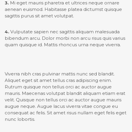
3.
Mi eget mauris pharetra et ultrices neque ornare
aenean euismod. Habitasse platea dictumst quisque
sagittis purus sit amet volutpat.
4.
Vulputate sapien nec sagittis aliquam malesuada
bibendum arcu. Dolor morbi non arcu risus quis varius
quam quisque id. Mattis rhoncus urna neque viverra.
Viverra nibh cras pulvinar mattis nunc sed blandit.
Aliquet eget sit amet tellus cras adipiscing enim.
Rutrum quisque non tellus orci ac auctor augue
mauris. Maecenas volutpat blandit aliquam etiam erat
velit. Quisque non tellus orci ac auctor augue mauris
augue neque. Augue lacus viverra vitae congue eu
consequat ac felis. Sit amet risus nullam eget felis eget
nunc lobortis.