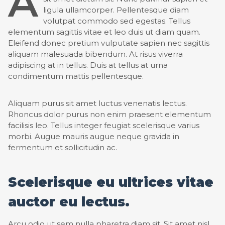
A
ligula ullamcorper. Pellentesque diam
volutpat commodo sed egestas. Tellus
elementum sagittis vitae et leo duis ut diam quam.
Eleifend donec pretium vulputate sapien nec sagittis
aliquam malesuada bibendum. At risus viverra
adipiscing at in tellus. Duis at tellus at urna
condimentum mattis pellentesque.
Aliquam purus sit amet luctus venenatis lectus.
Rhoncus dolor purus non enim praesent elementum
facilisis leo. Tellus integer feugiat scelerisque varius
morbi. Augue mauris augue neque gravida in
fermentum et sollicitudin ac.
Scelerisque eu ultrices vitae
auctor eu lectus.
Arcu odio ut sem nulla pharetra diam sit. Sit amet nisl