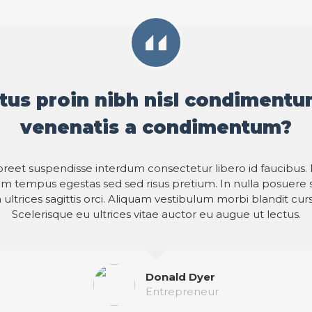
tus proin nibh nisl condimentu
venenatis a condimentum?
reet suspendisse interdum consectetur libero id faucibus.
 tempus egestas sed sed risus pretium. In nulla posuere so
ultrices sagittis orci. Aliquam vestibulum morbi blandit curs
Scelerisque eu ultrices vitae auctor eu augue ut lectus.
Donald Dyer
Entrepreneur