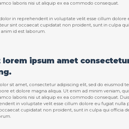
lamco laboris nisi ut aliquip ex ea commodo consequat.
dolor in reprehenderit in voluptate velit esse cillum dolore 
teur sint occaecat cupidatat non proident, sunt in culpa qui 
 anim id est laborum.
t lorem ipsum amet consectetu
ng.
or sit amet, consectetur adipiscing elit, sed do eiusmod 
abore et dolore magna aliqua. Ut enim ad minim veniam, qui
lamco laboris nisi ut aliquip ex ea commodo consequat. Duis
nderit in voluptate velit esse cillum dolore eu fugiat nulla p
occaecat cupidatat non proident, sunt in culpa qui officia d
orum.