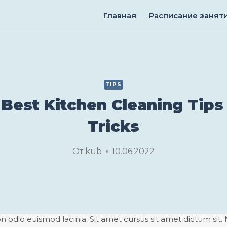
Главная
Расписание занят
TIPS
 Best Kitchen Cleaning Tips
Tricks
От
kub
10.06.2022
n odio euismod lacinia. Sit amet cursus sit amet dictum sit.